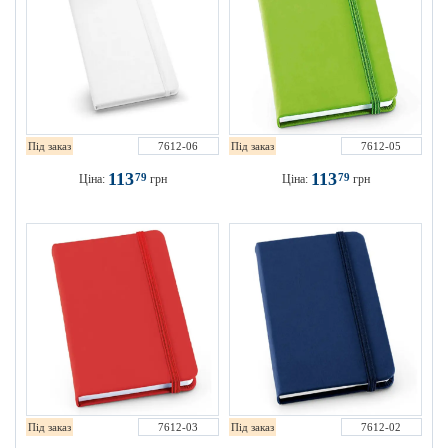
Під заказ
7612-06
Під заказ
7612-05
113
113
79
79
Ціна:
грн
Ціна:
грн
Під заказ
7612-03
Під заказ
7612-02