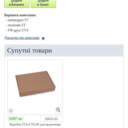
Варіанти нанесення:
- шовкодрук S7
- тиснення ST
- УФ-друк UV4
Докладно про нанесення
Супутні товари
10387 шт.
30053-01
Коробка 215х170х30 для щоденника