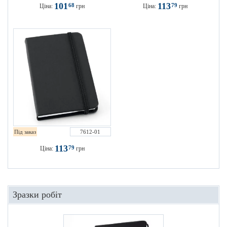
101
113
68
79
Ціна:
грн
Ціна:
грн
Під заказ
7612-01
113
79
Ціна:
грн
Зразки робіт