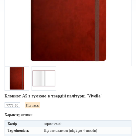
Блокнот A5 з гумкою в твердій палітурці 'Vivella'
7778-05
Під заказ
Характеристики
Колір
коричневий
Терміновість
Під замовлення (від 2 до 4 тижнів)