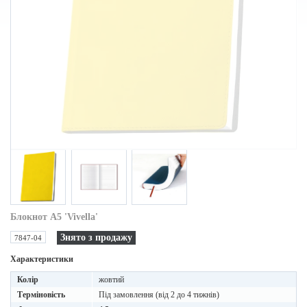
Блокнот A5 'Vivella'
Знято з продажу
7847-04
Характеристики
Колір
жовтий
Терміновість
Під замовлення (від 2 до 4 тижнів)