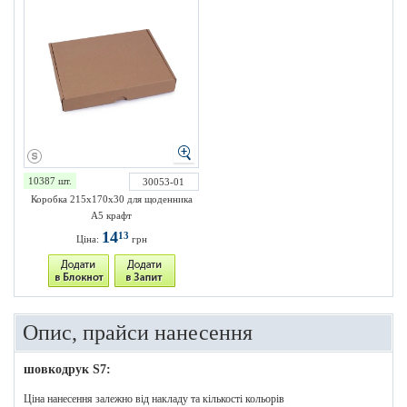
10387 шт.
30053-01
Коробка 215х170х30 для щоденника
А5 крафт
14
13
Ціна:
грн
Опис, прайси нанесення
шовкодрук S7:
Ціна нанесення залежно від накладу та кількості кольорів