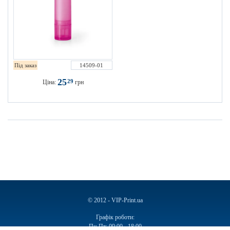
Під заказ
14509-01
25
29
Ціна:
грн
© 2012 - VIP-Print.ua
Графік роботи:
Пн-Пт: 09:00 - 18:00