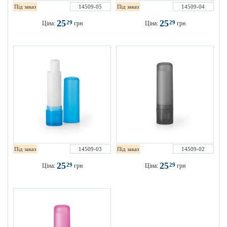
Під заказ
14509-05
Під заказ
14509-04
25
25
29
29
Ціна:
грн
Ціна:
грн
Під заказ
14509-03
Під заказ
14509-02
25
25
29
29
Ціна:
грн
Ціна:
грн