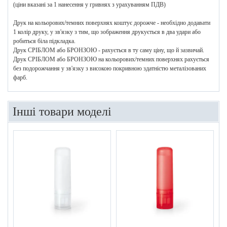
(ціни вказані за 1 нанесення у гривнях з урахуванням ПДВ)
Друк на кольорових/темних поверхнях коштує дорожче - необхідно додавати
1 колір друку, у зв'язку з тим, що зображення друкується в два удари або
робиться біла підкладка.
Друк СРІБЛОМ або БРОНЗОЮ - рахується в ту саму ціну, що й зазвичай.
Друк СРІБЛОМ або БРОНЗОЮ на кольорових/темних поверхнях рахується
без подорожчання у зв'язку з високою покривною здатністю металізованих
фарб.
Інші товари моделі