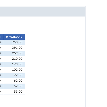
в
6 кольорів
0
750,00
0
391,00
0
269,00
0
210,00
0
173,00
0
102,00
0
77,00
0
62,00
0
57,00
0
53,00