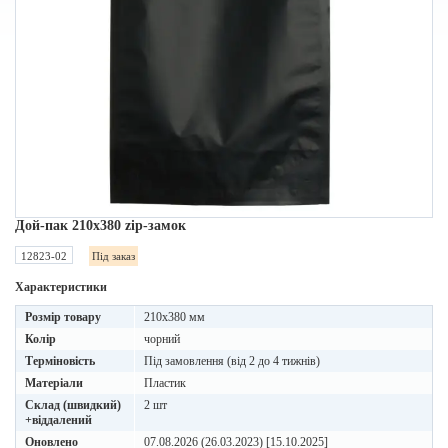
Дой-пак 210х380 zip-замок
12823-02
Під заказ
Характеристики
Розмір товару
210х380 мм
Колір
чорний
Терміновість
Під замовлення (від 2 до 4 тижнів)
Матеріали
Пластик
Склад (швидкий)
2 шт
+віддалений
Оновлено
07.08.2026 (26.03.2023) [15.10.2025]