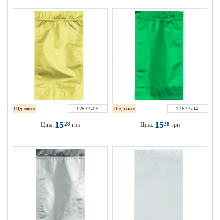
Під заказ
12823-05
Під заказ
12823-04
15
15
28
28
Ціна:
грн
Ціна:
грн