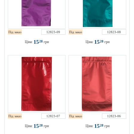
Під заказ
12823-09
Під заказ
12823-08
15
15
28
28
Ціна:
грн
Ціна:
грн
Під заказ
12823-07
Під заказ
12823-06
15
15
28
28
Ціна:
грн
Ціна:
грн