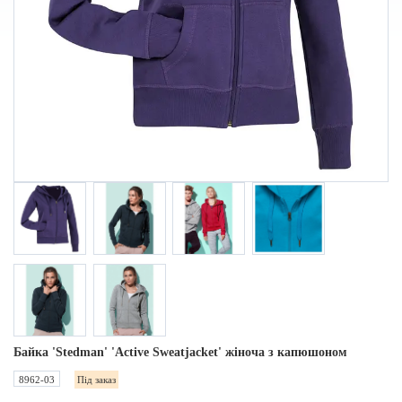
Байка 'Stedman' 'Active Sweatjacket' жіноча з капюшоном
8962-03
Під заказ