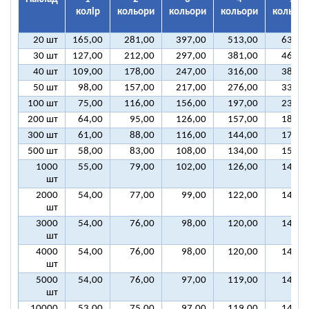
колір
кольори
кольори
кольори
кольорі
20 шт
165,00
281,00
397,00
513,00
630,0
30 шт
127,00
212,00
297,00
381,00
466,0
40 шт
109,00
178,00
247,00
316,00
384,0
50 шт
98,00
157,00
217,00
276,00
335,0
100 шт
75,00
116,00
156,00
197,00
237,0
200 шт
64,00
95,00
126,00
157,00
188,0
300 шт
61,00
88,00
116,00
144,00
172,0
500 шт
58,00
83,00
108,00
134,00
159,0
1000
55,00
79,00
102,00
126,00
149,0
шт
2000
54,00
77,00
99,00
122,00
144,0
шт
3000
54,00
76,00
98,00
120,00
143,0
шт
4000
54,00
76,00
98,00
120,00
142,0
шт
5000
54,00
76,00
97,00
119,00
141,0
шт
10000
53,00
75,00
97,00
119,00
140,0