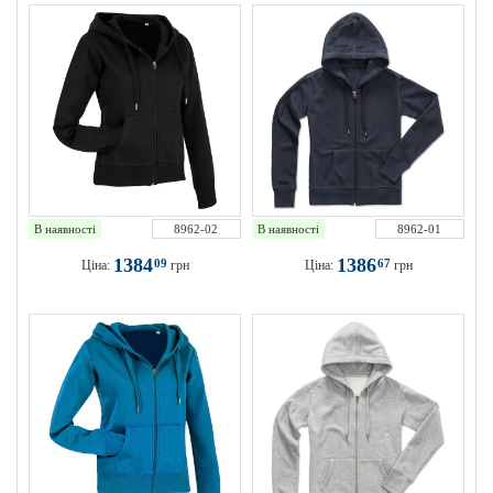
В наявності
8962-02
В наявності
8962-01
1384
1386
09
67
Ціна:
грн
Ціна:
грн