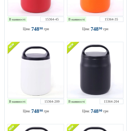
В наявності
15364-45
В наявності
15364-35
748
748
90
90
Ціна:
грн
Ціна:
грн
В наявності
15364-209
В наявності
15364-204
748
748
90
90
Ціна:
грн
Ціна:
грн