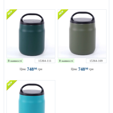
В наявності
15364-111
В наявності
15364-109
748
748
90
90
Ціна:
грн
Ціна:
грн