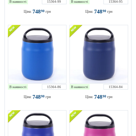
В наявності
15364-99
В наявності
15364-95
748
748
90
90
Ціна:
грн
Ціна:
грн
В наявності
15364-86
В наявності
15364-84
748
748
90
90
Ціна:
грн
Ціна:
грн