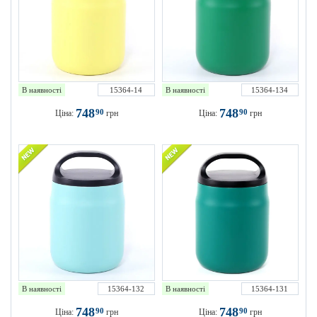
В наявності
15364-14
В наявності
15364-134
748
748
90
90
Ціна:
грн
Ціна:
грн
В наявності
15364-132
В наявності
15364-131
748
748
90
90
Ціна:
грн
Ціна:
грн