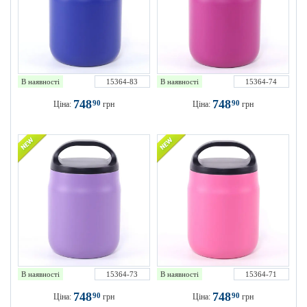
В наявності
15364-83
В наявності
15364-74
748
748
90
90
Ціна:
грн
Ціна:
грн
В наявності
15364-73
В наявності
15364-71
748
748
90
90
Ціна:
грн
Ціна:
грн