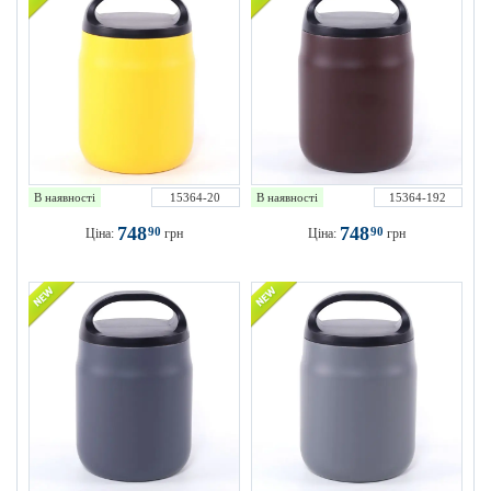
В наявності
15364-20
В наявності
15364-192
748
748
90
90
Ціна:
грн
Ціна:
грн