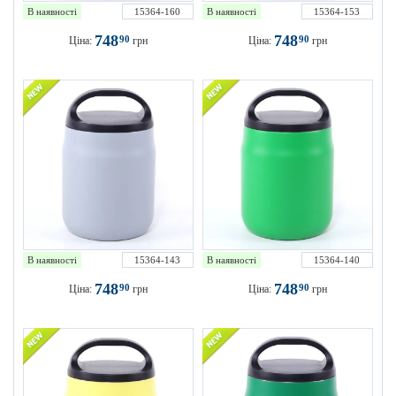
В наявності
15364-160
В наявності
15364-153
748
748
90
90
Ціна:
грн
Ціна:
грн
В наявності
15364-143
В наявності
15364-140
748
748
90
90
Ціна:
грн
Ціна:
грн