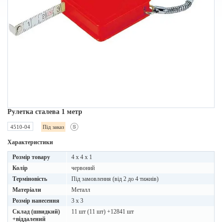
Рулетка сталева 1 метр
4510-04
Під заказ
Характеристики
Розмір товару
4 x 4 x 1
Колір
червоний
Терміновість
Під замовлення (від 2 до 4 тижнів)
Матеріали
Металл
Розмір нанесення
3 x 3
Склад (швидкий)
11 шт (11 шт) +12841 шт
+віддалений