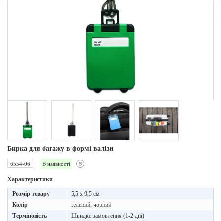
Бирка для багажу в формі валізи
6554-06
В наявності
Характеристики
Розмір товару
5,5 x 9,5 см
Колір
зелений, чорний
Терміновість
Швидке замовлення (1-2 дні)