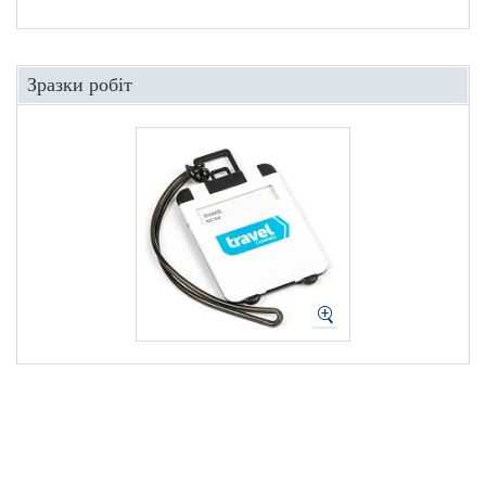
Зразки робіт