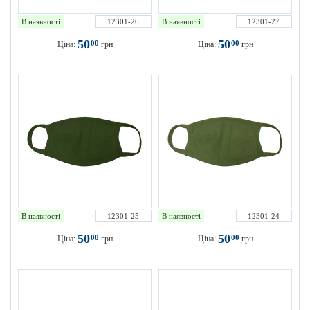
В наявності
12301-26
В наявності
12301-27
50
50
00
00
Ціна:
грн
Ціна:
грн
В наявності
12301-25
В наявності
12301-24
50
50
00
00
Ціна:
грн
Ціна:
грн