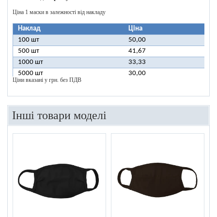
Ціна 1 маски в залежності від накладу
Наклад
Ціна
100 шт
50,00
500 шт
41,67
1000 шт
33,33
5000 шт
30,00
Ціни вказані у грн. без ПДВ
Інші товари моделі