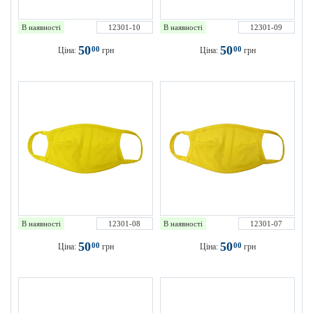
В наявності
12301-10
В наявності
12301-09
50
50
00
00
Ціна:
грн
Ціна:
грн
В наявності
12301-08
В наявності
12301-07
50
50
00
00
Ціна:
грн
Ціна:
грн