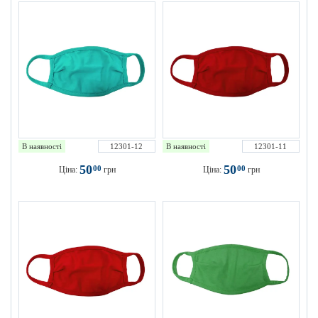
В наявності
12301-12
В наявності
12301-11
50
50
00
00
Ціна:
грн
Ціна:
грн