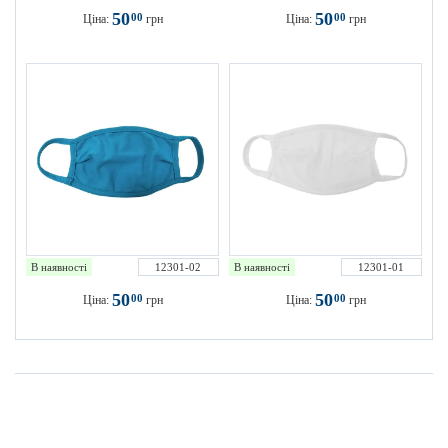
50
50
00
00
Ціна:
грн
Ціна:
грн
В наявності
12301-02
В наявності
12301-01
50
50
00
00
Ціна:
грн
Ціна:
грн