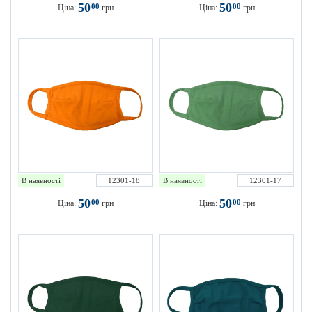
50
50
00
00
Ціна:
грн
Ціна:
грн
В наявності
12301-18
В наявності
12301-17
50
50
00
00
Ціна:
грн
Ціна:
грн