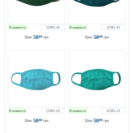
В наявності
12301-16
В наявності
12301-15
50
50
00
00
Ціна:
грн
Ціна:
грн
В наявності
12301-14
В наявності
12301-13
50
50
00
00
Ціна:
грн
Ціна:
грн