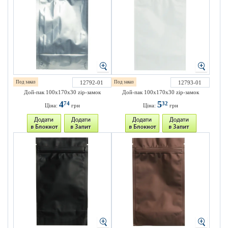
Под заказ
12792-01
Под заказ
12793-01
Дой-пак 100х170х30 zip-замок
Дой-пак 100х170х30 zip-замок
4
5
74
32
Ціна:
грн
Ціна:
грн