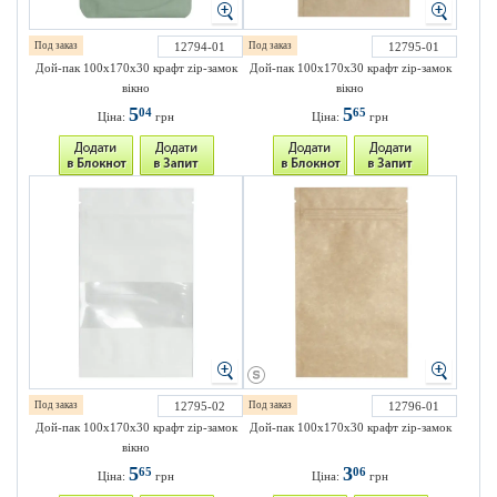
Под заказ
12794-01
Под заказ
12795-01
Дой-пак 100х170х30 крафт zip-замок
Дой-пак 100х170х30 крафт zip-замок
вікно
вікно
5
5
04
65
Ціна:
грн
Ціна:
грн
Под заказ
12795-02
Под заказ
12796-01
Дой-пак 100х170х30 крафт zip-замок
Дой-пак 100х170х30 крафт zip-замок
вікно
5
3
65
06
Ціна:
грн
Ціна:
грн