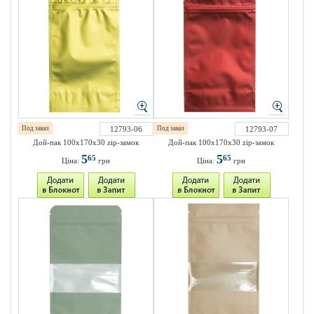
Под заказ
12793-06
Под заказ
12793-07
Дой-пак 100х170х30 zip-замок
Дой-пак 100х170х30 zip-замок
5
5
65
65
Ціна:
грн
Ціна:
грн