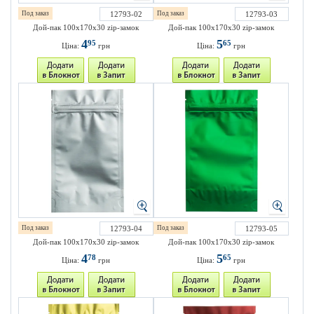
Под заказ
12793-02
Под заказ
12793-03
Дой-пак 100х170х30 zip-замок
Дой-пак 100х170х30 zip-замок
4
5
95
65
Ціна:
грн
Ціна:
грн
Под заказ
12793-04
Под заказ
12793-05
Дой-пак 100х170х30 zip-замок
Дой-пак 100х170х30 zip-замок
4
5
78
65
Ціна:
грн
Ціна:
грн