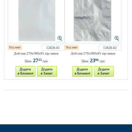
Под заказ
12828-01
Под заказ
12828-02
Дой-пак 270х380х65 zip-замок
Дой-пак 270х380х65 zip-замок
27
23
15
96
Ціна:
грн
Ціна:
грн