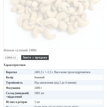
Кешью солоний 2400г
Знято з продажу
12904-11
Характеристики
Коротко
2401,5 г +-1,5 г. Вага може трохи відрізнятися.
Колір
бежевий
Терміновість
Під замовлення (від 2 до 4 тижнів)
Фасування
2400 г
Склад (швидкий)
1001 шт
+віддалений
Из них в резерве
1 шт