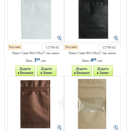
Под заказ
12790-01
Под заказ
12790-02
Пакет Саше 80х130х27 zip-замок
Пакет Саше 80х130х27 zip-замок
3
4
99
08
Ціна:
грн
Ціна:
грн