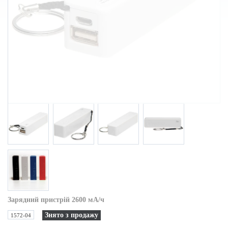
Зарядний пристрій 2600 мА/ч
Знято з продажу
1572-04