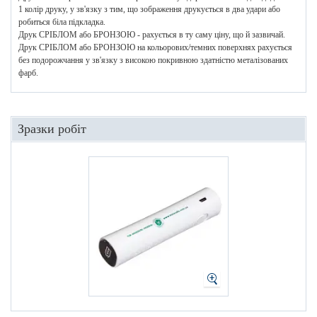
1 колір друку, у зв'язку з тим, що зображення друкується в два удари або
робиться біла підкладка.
Друк СРІБЛОМ або БРОНЗОЮ - рахується в ту саму ціну, що й зазвичай.
Друк СРІБЛОМ або БРОНЗОЮ на кольорових/темних поверхнях рахується
без подорожчання у зв'язку з високою покривною здатністю металізованих
фарб.
Зразки робіт