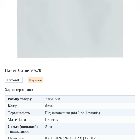
Пакет Саше 70х70
12854-01
Під заказ
Характеристики
Розмір товару
70х70 мм
Колір
білий
Терміновість
Під замовлення (від 2 до 4 тижнів)
Матеріали
Пластик
Склад (швидкий)
2 шт
+віддалений
Оновлено
03.08.2026 (26.03.2023) [15.10.2025]