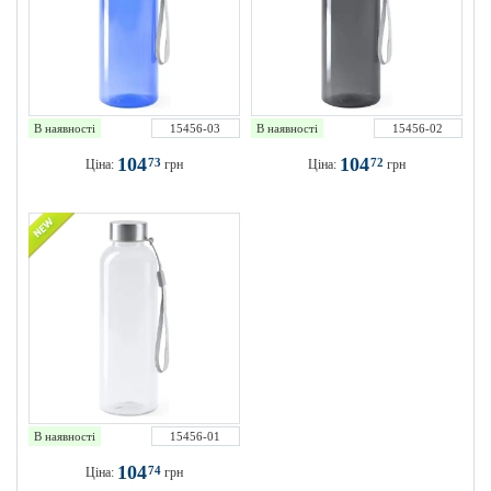
В наявності
15456-03
В наявності
15456-02
104
104
73
72
Ціна:
грн
Ціна:
грн
В наявності
15456-01
104
74
Ціна:
грн