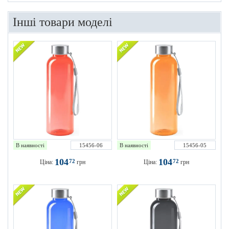
Інші товари моделі
В наявності
15456-06
В наявності
15456-05
104
104
72
72
Ціна:
грн
Ціна:
грн