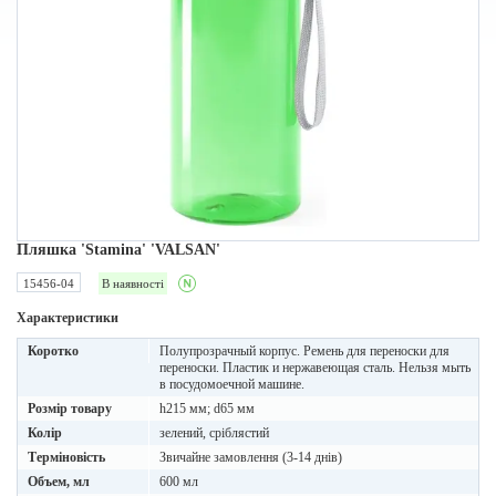
Пляшка 'Stamina' 'VALSAN'
15456-04
В наявності
Характеристики
Коротко
Полупрозрачный корпус. Ремень для переноски для
переноски. Пластик и нержавеющая сталь. Нельзя мыть
в посудомоечной машине.
Розмір товару
h215 мм; d65 мм
Колір
зелений, сріблястий
Терміновість
Звичайне замовлення (3-14 днів)
Объем, мл
600 мл