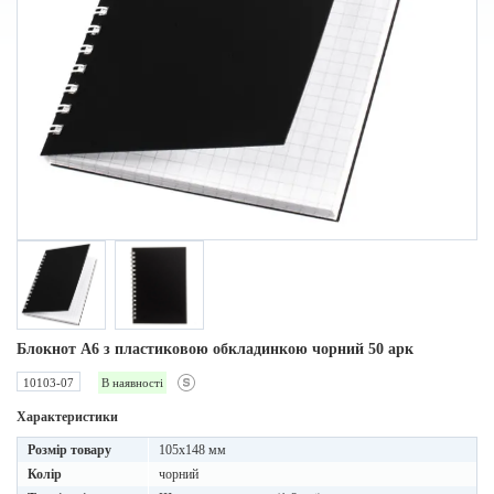
Блокнот А6 з пластиковою обкладинкою чорний 50 арк
10103-07
В наявності
Характеристики
Розмір товару
105x148 мм
Колір
чорний