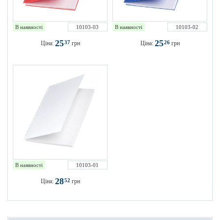
В наявності
10103-03
В наявності
10103-02
25
25
37
26
Ціна:
грн
Ціна:
грн
В наявності
10103-01
28
52
Ціна:
грн