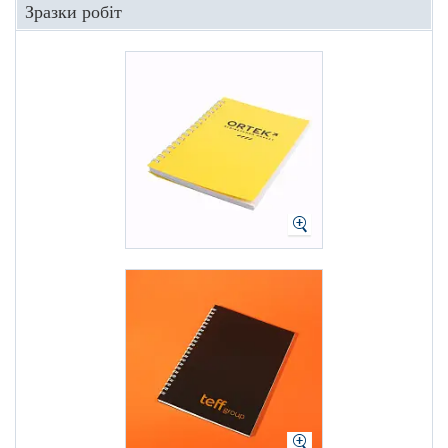
Зразки робіт