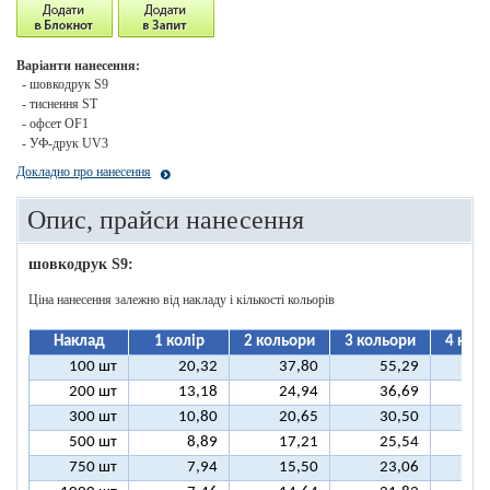
Варіанти нанесення:
- шовкодрук S9
- тиснення ST
- офсет OF1
- УФ-друк UV3
Докладно про нанесення
Опис, прайси нанесення
шовкодрук S9:
Ціна нанесення залежно від накладу і кількості кольорів
Наклад
1 колір
2 кольори
3 кольори
4 кол
100 шт
20,32
37,80
55,29
7
200 шт
13,18
24,94
36,69
4
300 шт
10,80
20,65
30,50
4
500 шт
8,89
17,21
25,54
3
750 шт
7,94
15,50
23,06
3