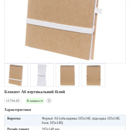
Блокнот A6 вертикальний білий
11754-03
В наявності
Характеристики
Коротко
Формат А6 (обкладинка 105х148, підкладка 105х148,
блок 105х148)
Розмір товару
105x148 мм