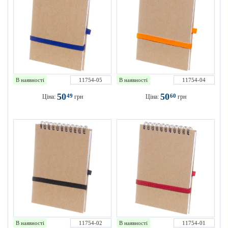
В наявності
11754-05
В наявності
11754-04
50
50
49
60
Ціна:
грн
Ціна:
грн
В наявності
11754-02
В наявності
11754-01