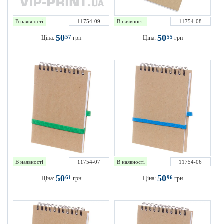
В наявності
11754-09
В наявності
11754-08
50
50
57
55
Ціна:
грн
Ціна:
грн
В наявності
11754-07
В наявності
11754-06
50
50
61
96
Ціна:
грн
Ціна:
грн