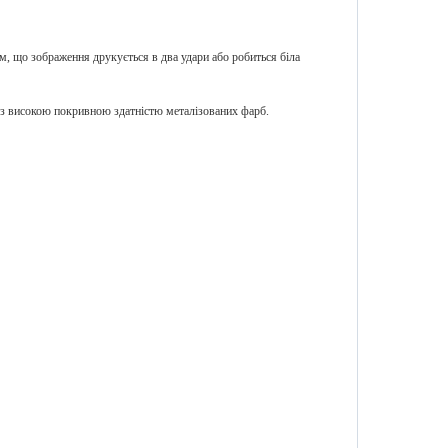
м, що зображення друкується в два удари або робиться біла
 високою покривною здатністю металізованих фарб.