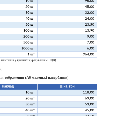
10 шт
96,00
20 шт
48,00
30 шт
32,00
40 шт
24,00
50 шт
23,50
100 шт
13,90
200 шт
9,00
500 шт
7,00
1000 шт
6,00
1 шт
964,00
 1 нанесення у гривнях з урахуванням ПДВ)
:
ня зображення (А6 маленькі павербанки)
Наклад
Ціна, грн
10 шт
118,00
20 шт
69,00
30 шт
53,00
40 шт
45,00