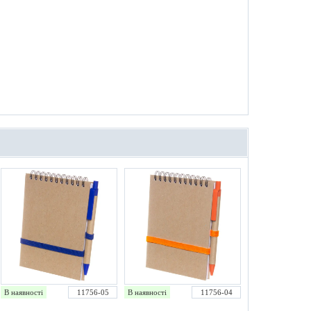
В наявності
11756-05
В наявності
11756-04