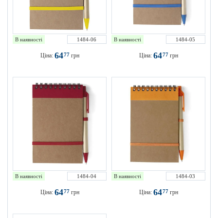
В наявності
1484-06
В наявності
1484-05
64
64
77
77
Ціна:
грн
Ціна:
грн
В наявності
1484-04
В наявності
1484-03
64
64
77
77
Ціна:
грн
Ціна:
грн