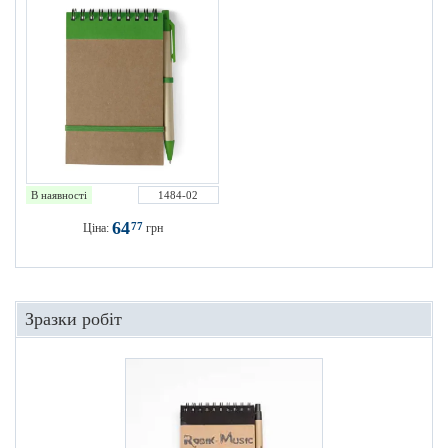
В наявності
1484-02
64
77
Ціна:
грн
Зразки робіт