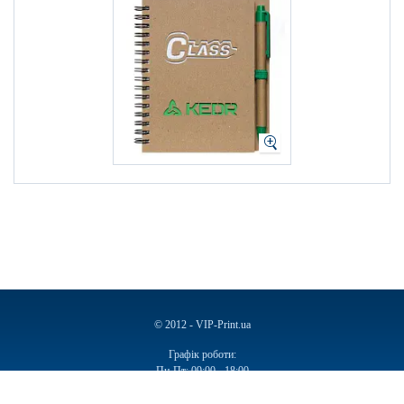
© 2012 - VIP-Print.ua
Графік роботи:
Пн-Пт: 09:00 - 18:00
Сб, Нд: Вихідний