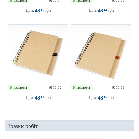
В наявності
6836-04
В наявності
6836-03
43
43
16
14
Ціна:
грн
Ціна:
грн
В наявності
6836-02
В наявності
6836-01
43
43
10
15
Ціна:
грн
Ціна:
грн
Зразки робіт