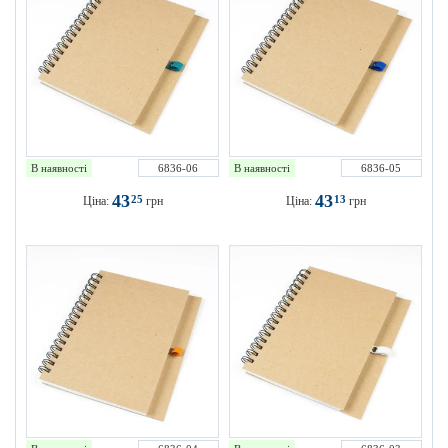
В наявності
6836-06
В наявності
6836-05
43
43
25
13
Ціна:
грн
Ціна:
грн