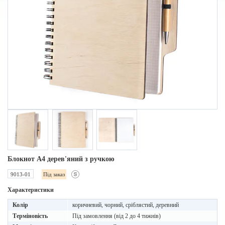
Блокнот А4 дерев'яний з ручкою
9013-01
Під заказ
Характеристики
Колір
коричневий, чорний, сріблястий, деревний
Терміновість
Під замовлення (від 2 до 4 тижнів)