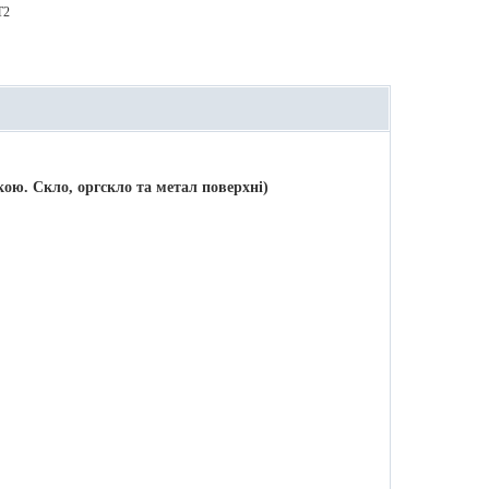
T2
ою. Скло, оргскло та метал поверхні)