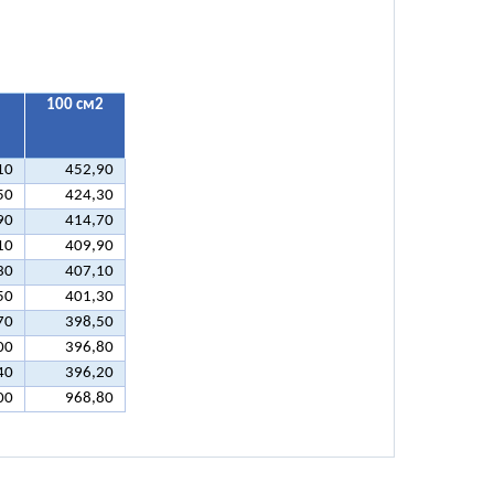
100 см2
10
452,90
50
424,30
90
414,70
10
409,90
30
407,10
50
401,30
70
398,50
00
396,80
40
396,20
00
968,80