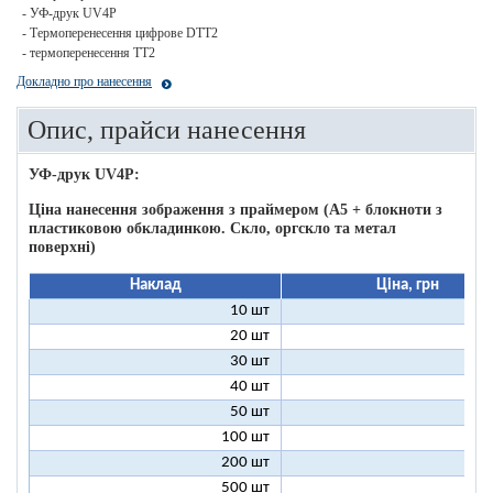
- УФ-друк UV4P
- Термоперенесення цифрове DTT2
- термоперенесення ТТ2
Докладно про нанесення
Опис, прайси нанесення
УФ-друк UV4P:
Ціна нанесення зображення з праймером (А5 + блокноти з
пластиковою обкладинкою. Скло, оргскло та метал
поверхні)
Наклад
Ціна, грн
10 шт
16
20 шт
11
30 шт
11
40 шт
9
50 шт
9
100 шт
8
200 шт
8
500 шт
8