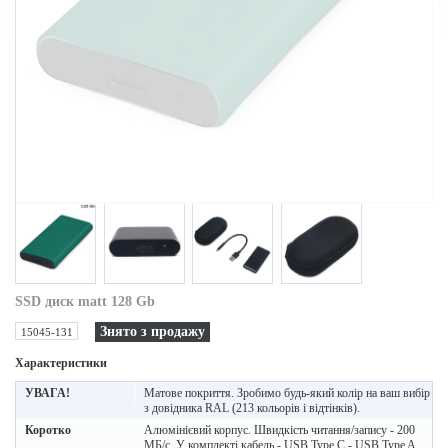
SSD диск matt 128 Gb
Знято з продажу
15045-131
Характеристики
УВАГА!
Матове покриття. Зробимо будь-який колір на ваш вибір
з довідника RAL (213 кольорів і відтінків).
Коротко
Алюмінієвий корпус. Швидкість читання/запису - 200
МБ/с. У комплекті кабель - USB Type C - USB Type A,