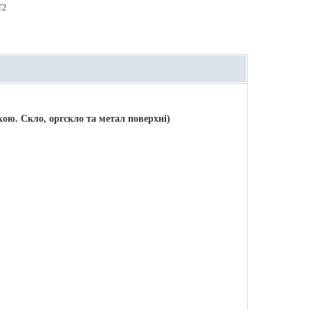
T2
ою. Скло, оргскло та метал поверхні)