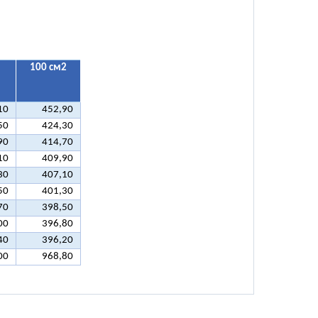
100 см2
10
452,90
50
424,30
90
414,70
10
409,90
30
407,10
50
401,30
70
398,50
00
396,80
40
396,20
00
968,80