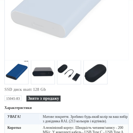
SSD диск matt 128 Gb
Знято з продажу
15045-83
Характеристики
УВАГА!
Матове покриття. Зробимо будь-який колір на ваш вибір
з довідника RAL (213 кольорів і відтінків).
Коротко
Алюмінієвий корпус. Швидкість читання/запису - 200
МБ/с. У комплекті кабель - USB Type C - USB Type A,