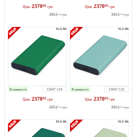
2370
2370
92
92
Ціна:
грн
Ціна:
грн
3951
3951
54
грн
54
грн
В наявності
15047-134
В наявності
15047-132
2370
2370
92
92
Ціна:
грн
Ціна:
грн
3951
3951
54
грн
54
грн