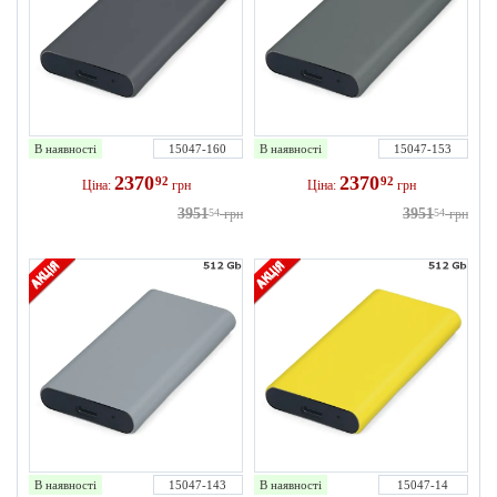
В наявності
15047-160
В наявності
15047-153
2370
2370
92
92
Ціна:
грн
Ціна:
грн
3951
3951
54
грн
54
грн
В наявності
15047-143
В наявності
15047-14