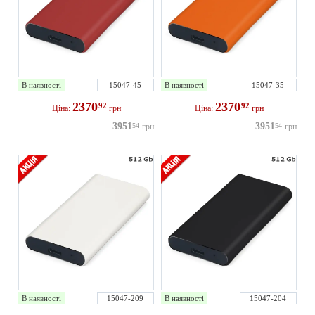
В наявності
15047-45
В наявності
15047-35
2370
2370
92
92
Ціна:
грн
Ціна:
грн
3951
3951
54
грн
54
грн
В наявності
15047-209
В наявності
15047-204