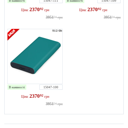
В наявності
15047-111
В наявності
15047-109
2370
2370
92
92
Ціна:
грн
Ціна:
грн
3951
3951
54
грн
54
грн
В наявності
15047-100
2370
92
Ціна:
грн
3951
54
грн