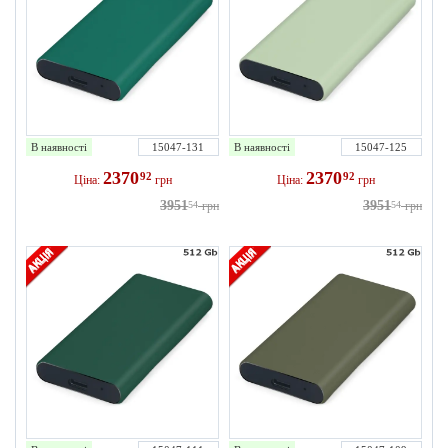
В наявності
15047-131
В наявності
15047-125
2370
2370
92
92
Ціна:
грн
Ціна:
грн
3951
3951
54
грн
54
грн