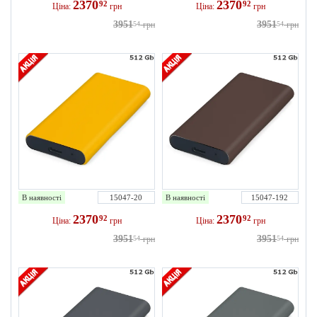
2370
2370
92
92
Ціна:
грн
Ціна:
грн
3951
3951
54
грн
54
грн
В наявності
15047-20
В наявності
15047-192
2370
2370
92
92
Ціна:
грн
Ціна:
грн
3951
3951
54
грн
54
грн