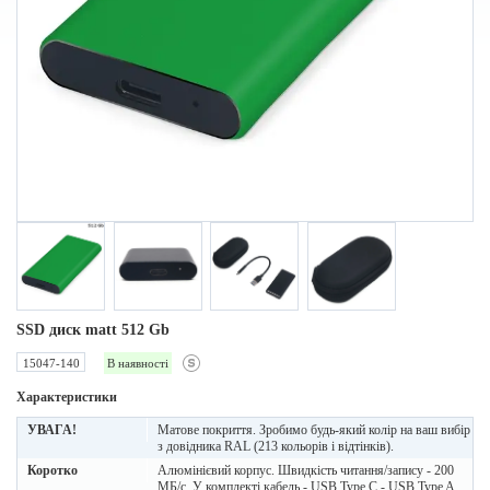
SSD диск matt 512 Gb
15047-140
В наявності
Характеристики
УВАГА!
Матове покриття. Зробимо будь-який колір на ваш вибір
з довідника RAL (213 кольорів і відтінків).
Коротко
Алюмінієвий корпус. Швидкість читання/запису - 200
МБ/с. У комплекті кабель - USB Type C - USB Type A,