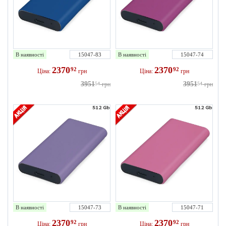
В наявності
15047-83
В наявності
15047-74
2370
2370
92
92
Ціна:
грн
Ціна:
грн
3951
3951
54
грн
54
грн
В наявності
15047-73
В наявності
15047-71
2370
2370
92
92
Ціна:
грн
Ціна:
грн