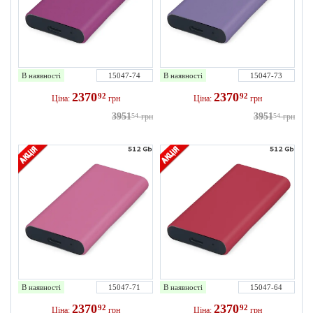
В наявності
15047-74
В наявності
15047-73
2370
2370
92
92
Ціна:
грн
Ціна:
грн
3951
3951
54
грн
54
грн
В наявності
15047-71
В наявності
15047-64
2370
2370
92
92
Ціна:
грн
Ціна:
грн