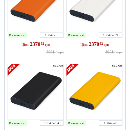
В наявності
15047-35
В наявності
15047-209
2370
2370
92
92
Ціна:
грн
Ціна:
грн
3951
3951
54
грн
54
грн
В наявності
15047-204
В наявності
15047-20