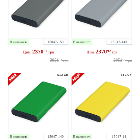
В наявності
15047-153
В наявності
15047-143
2370
2370
92
92
Ціна:
грн
Ціна:
грн
3951
3951
54
грн
54
грн
В наявності
15047-140
В наявності
15047-14