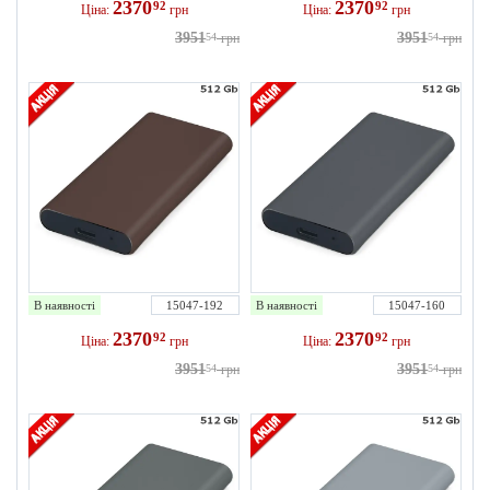
2370
2370
92
92
Ціна:
грн
Ціна:
грн
3951
3951
54
грн
54
грн
В наявності
15047-192
В наявності
15047-160
2370
2370
92
92
Ціна:
грн
Ціна:
грн
3951
3951
54
грн
54
грн