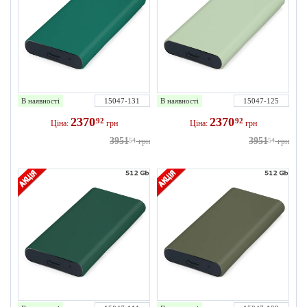
В наявності
15047-131
В наявності
15047-125
2370
2370
92
92
Ціна:
грн
Ціна:
грн
3951
3951
54
грн
54
грн