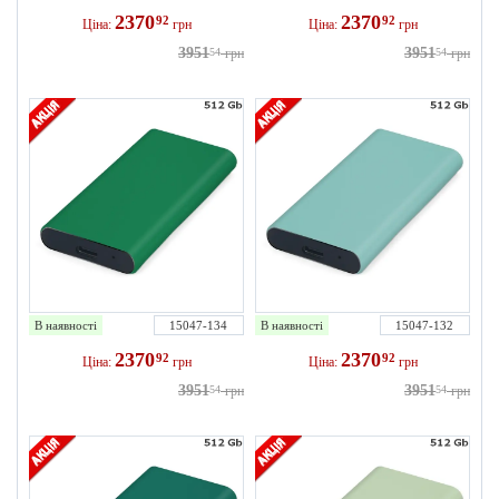
2370
2370
92
92
Ціна:
грн
Ціна:
грн
3951
3951
54
грн
54
грн
В наявності
15047-134
В наявності
15047-132
2370
2370
92
92
Ціна:
грн
Ціна:
грн
3951
3951
54
грн
54
грн