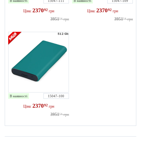
В наявності
15047-111
В наявності
15047-109
2370
2370
92
92
Ціна:
грн
Ціна:
грн
3951
3951
54
грн
54
грн
В наявності
15047-100
2370
92
Ціна:
грн
3951
54
грн