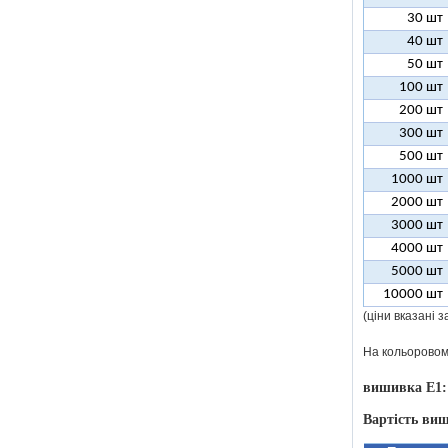
30 шт
40 шт
50 шт
100 шт
200 шт
300 шт
500 шт
1000 шт
2000 шт
3000 шт
4000 шт
5000 шт
10000 шт
(ціни вказані 
На кольоровому
вишивка E1:
Вартість виш