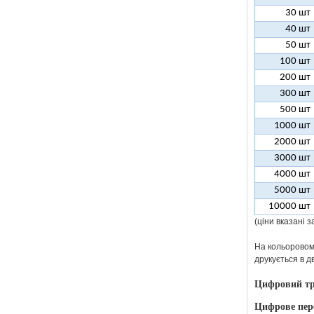
30 шт
40 шт
50 шт
100 шт
200 шт
300 шт
500 шт
1000 шт
2000 шт
3000 шт
4000 шт
5000 шт
10000 шт
(ціни вказані 
На кольоровому
друкується в д
Цифровий тр
Цифрове пер