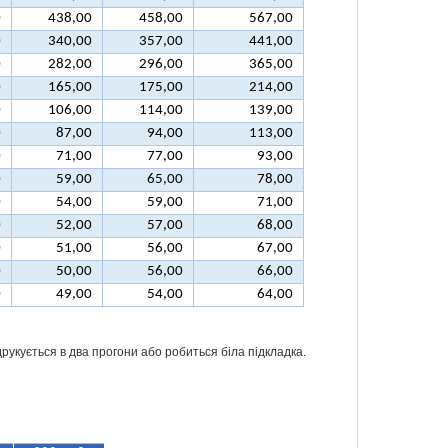
0
438,00
458,00
567,00
0
340,00
357,00
441,00
0
282,00
296,00
365,00
0
165,00
175,00
214,00
0
106,00
114,00
139,00
0
87,00
94,00
113,00
0
71,00
77,00
93,00
0
59,00
65,00
78,00
0
54,00
59,00
71,00
0
52,00
57,00
68,00
0
51,00
56,00
67,00
0
50,00
56,00
66,00
0
49,00
54,00
64,00
друкується в два прогони або робиться біла підкладка.