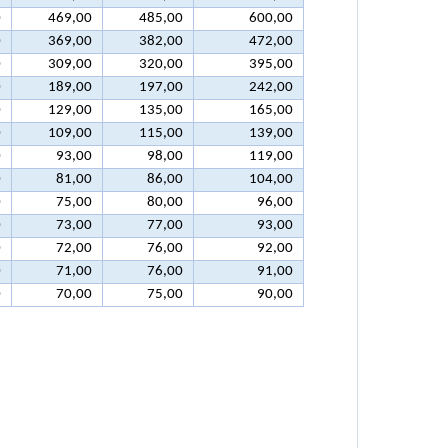
0
469,00
485,00
600,00
0
369,00
382,00
472,00
0
309,00
320,00
395,00
0
189,00
197,00
242,00
0
129,00
135,00
165,00
0
109,00
115,00
139,00
0
93,00
98,00
119,00
0
81,00
86,00
104,00
0
75,00
80,00
96,00
0
73,00
77,00
93,00
0
72,00
76,00
92,00
0
71,00
76,00
91,00
0
70,00
75,00
90,00