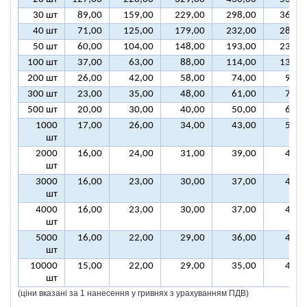
30 шт
89,00
159,00
229,00
298,00
368,0
40 шт
71,00
125,00
179,00
232,00
286,0
50 шт
60,00
104,00
148,00
193,00
237,0
100 шт
37,00
63,00
88,00
114,00
139,0
200 шт
26,00
42,00
58,00
74,00
90,0
300 шт
23,00
35,00
48,00
61,00
74,0
500 шт
20,00
30,00
40,00
50,00
61,0
1000
17,00
26,00
34,00
43,00
51,0
шт
2000
16,00
24,00
31,00
39,00
46,0
шт
3000
16,00
23,00
30,00
37,00
44,0
шт
4000
16,00
23,00
30,00
37,00
44,0
шт
5000
16,00
22,00
29,00
36,00
43,0
шт
10000
15,00
22,00
29,00
35,00
42,0
шт
(ціни вказані за 1 нанесення у гривнях з урахуванням ПДВ)