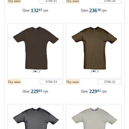
Під заказ
3790-35
Під заказ
3790-34
132
236
67
30
Ціна:
грн
Ціна:
грн
Під заказ
3790-33
Під заказ
3790-32
229
229
02
02
Ціна:
грн
Ціна:
грн