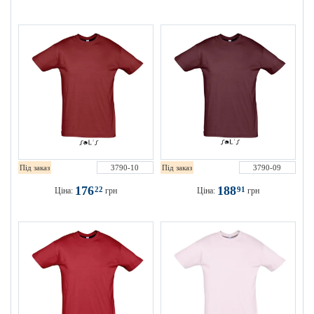
Під заказ
3790-10
Під заказ
3790-09
176
188
22
91
Ціна:
грн
Ціна:
грн