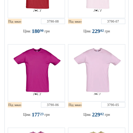
Під заказ
3790-08
Під заказ
3790-07
180
229
90
02
Ціна:
грн
Ціна:
грн
Під заказ
3790-06
Під заказ
3790-05
177
229
23
02
Ціна:
грн
Ціна:
грн