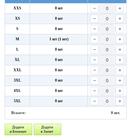
−
+
XXS
0 шт
−
+
XS
0 шт
−
+
S
0 шт
−
+
M
1 шт (1 шт)
−
+
L
0 шт
−
+
XL
0 шт
−
+
XXL
0 шт
−
+
3XL
0 шт
−
+
4XL
0 шт
−
+
5XL
0 шт
Всього:
0
шт.