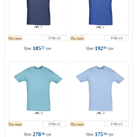
Під заказ
3790-14
Під заказ
3790-13
185
192
57
91
Ціна:
грн
Ціна:
грн
Під заказ
3790-12
Під заказ
3790-11
278
175
56
56
Ціна:
грн
Ціна:
грн