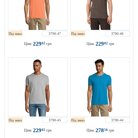
Під заказ
3790-47
Під заказ
3790-46
229
229
02
02
Ціна:
грн
Ціна:
грн
Під заказ
3790-45
Під заказ
3790-44
229
278
02
56
Ціна:
грн
Ціна:
грн