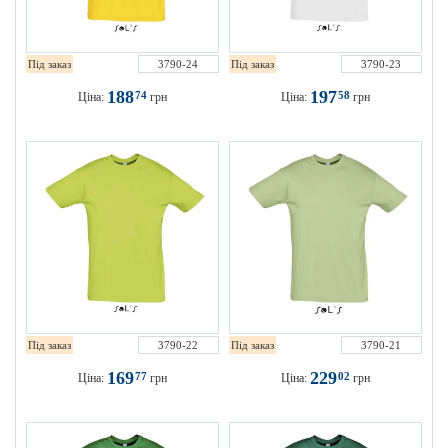
Під заказ
3790-24
Під заказ
3790-23
188
197
74
58
Ціна:
грн
Ціна:
грн
Під заказ
3790-22
Під заказ
3790-21
169
229
77
02
Ціна:
грн
Ціна:
грн