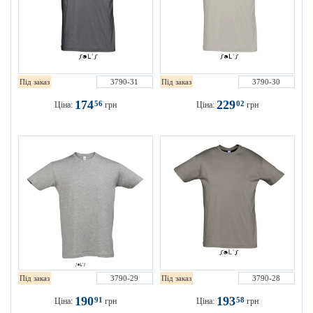
Під заказ
3790-31
Під заказ
3790-30
174
229
56
02
Ціна:
грн
Ціна:
грн
Під заказ
3790-29
Під заказ
3790-28
190
193
91
58
Ціна:
грн
Ціна:
грн