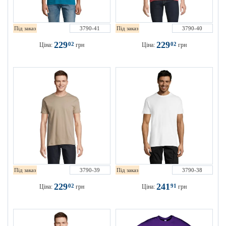
Під заказ
3790-41
Під заказ
3790-40
229
229
02
02
Ціна:
грн
Ціна:
грн
Під заказ
3790-39
Під заказ
3790-38
229
241
02
91
Ціна:
грн
Ціна:
грн