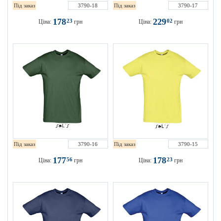
Під заказ
3790-18
Під заказ
3790-17
178
229
23
02
Ціна:
грн
Ціна:
грн
Під заказ
3790-16
Під заказ
3790-15
177
178
56
23
Ціна:
грн
Ціна:
грн