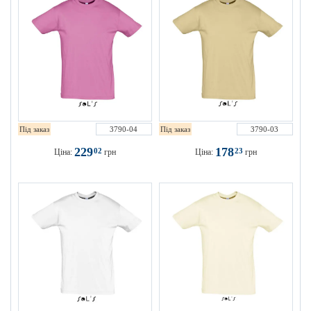
Під заказ
3790-04
Під заказ
3790-03
229
178
02
23
Ціна:
грн
Ціна:
грн