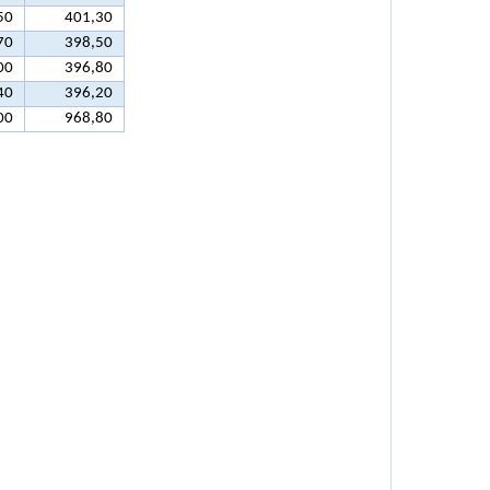
50
401,30
70
398,50
00
396,80
40
396,20
00
968,80