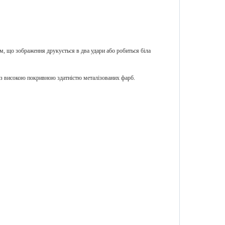
м, що зображення друкується в два удари або робиться біла
 високою покривною здатністю металізованих фарб.