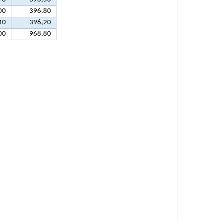
00
396,80
40
396,20
00
968,80