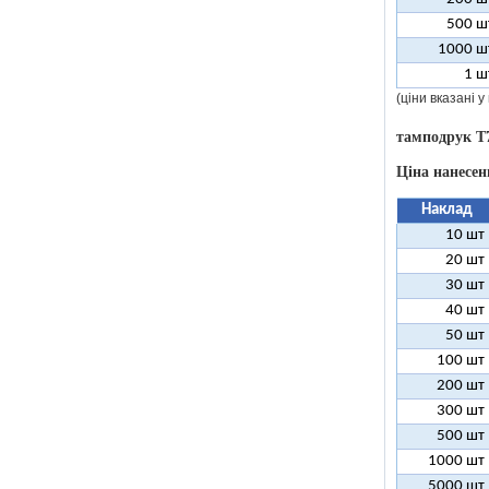
500 ш
1000 ш
1 ш
(ціни вказані 
тамподрук T
Ціна нанесен
Наклад
10 шт
20 шт
30 шт
40 шт
50 шт
100 шт
200 шт
300 шт
500 шт
1000 шт
5000 шт