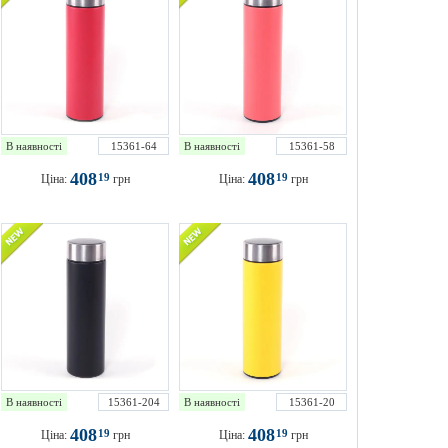
В наявності
15361-64
В наявності
15361-58
408
408
19
19
Ціна:
грн
Ціна:
грн
В наявності
15361-204
В наявності
15361-20
408
408
19
19
Ціна:
грн
Ціна:
грн