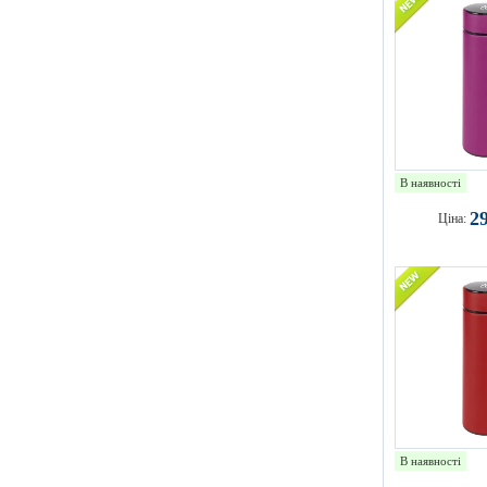
В наявності
2
Ціна:
В наявності