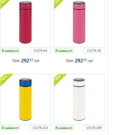
В наявності
15579-64
В наявності
15579-58
292
292
17
17
Ціна:
грн
Ціна:
грн
В наявності
15579-214
В наявності
15579-209