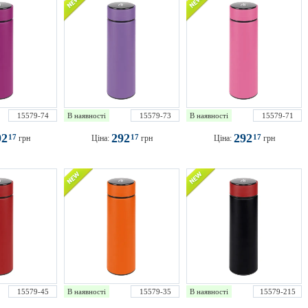
15579-74
В наявності
15579-73
В наявності
15579-71
92
292
292
17
17
17
грн
Ціна:
грн
Ціна:
грн
15579-45
В наявності
15579-35
В наявності
15579-215