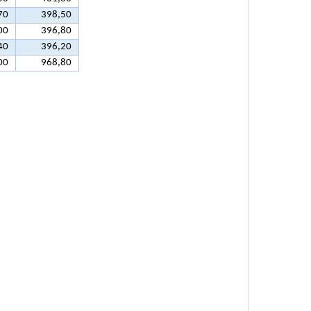
70
398,50
00
396,80
40
396,20
00
968,80