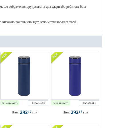
м, що зображення друкується в два удари або робиться біла
 високою покривною здатністю металізованих фарб.
В наявності
15579-84
В наявності
15579-83
292
292
17
17
Ціна:
грн
Ціна:
грн