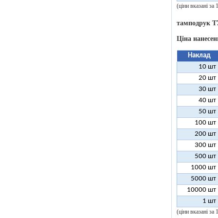
(ціни вказані за
тамподрук T
Ціна нанесен
Наклад
10 шт
20 шт
30 шт
40 шт
50 шт
100 шт
200 шт
300 шт
500 шт
1000 шт
5000 шт
10000 шт
1 шт
(ціни вказані за