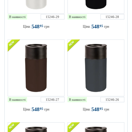
В наявності
15246-29
В наявності
15246-28
548
548
95
95
Ціна:
грн
Ціна:
грн
В наявності
15246-27
В наявності
15246-26
548
548
95
95
Ціна:
грн
Ціна:
грн