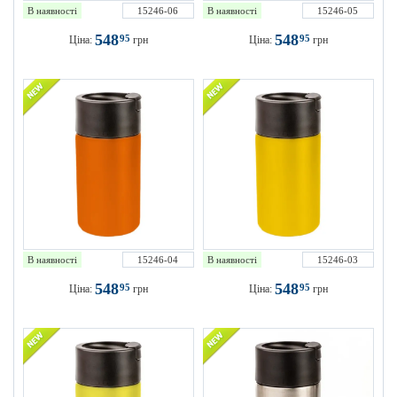
В наявності
15246-06
В наявності
15246-05
548
548
95
95
Ціна:
грн
Ціна:
грн
В наявності
15246-04
В наявності
15246-03
548
548
95
95
Ціна:
грн
Ціна:
грн