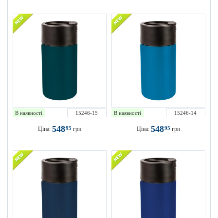
В наявності
15246-15
В наявності
15246-14
548
548
95
95
Ціна:
грн
Ціна:
грн