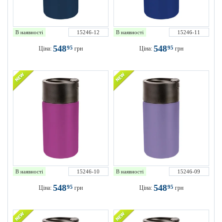
В наявності
15246-12
В наявності
15246-11
548
548
95
95
Ціна:
грн
Ціна:
грн
В наявності
15246-10
В наявності
15246-09
548
548
95
95
Ціна:
грн
Ціна:
грн