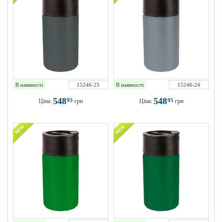
В наявності
15246-25
В наявності
15246-24
548
548
95
95
Ціна:
грн
Ціна:
грн