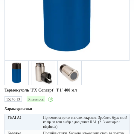
Термокухоль 'FX Concept' 'F1' 400 мл
15246-13
В наявності
Характеристики
УВАГА!
Приємне на дотик матове покриття. Зробимо будь-який
колір на ваш вибір з довідника RAL (213 кольорів і
відтінків).
Коротко
Подвійні стінки. Харчові нержавіюча сталь та пластик.