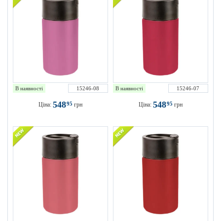
В наявності
15246-08
В наявності
15246-07
548
548
95
95
Ціна:
грн
Ціна:
грн