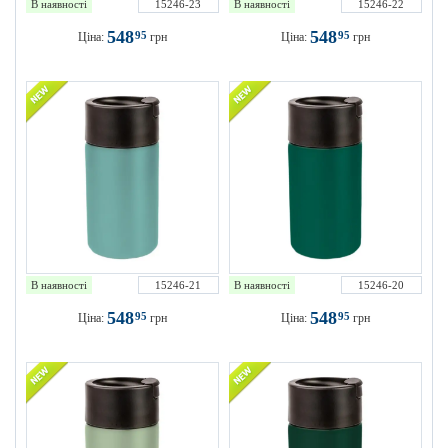
В наявності
15246-23
В наявності
15246-22
548
548
95
95
Ціна:
грн
Ціна:
грн
В наявності
15246-21
В наявності
15246-20
548
548
95
95
Ціна:
грн
Ціна:
грн