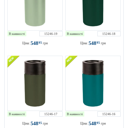
В наявності
15246-19
В наявності
15246-18
548
548
95
95
Ціна:
грн
Ціна:
грн
В наявності
15246-17
В наявності
15246-16
548
548
95
95
Ціна:
грн
Ціна:
грн