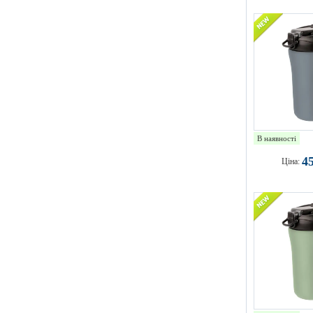
В наявності
4
Ціна: