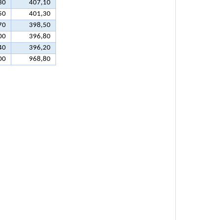
30
407,10
50
401,30
70
398,50
00
396,80
40
396,20
00
968,80