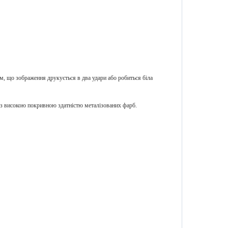
м, що зображення друкується в два удари або робиться біла
 високою покривною здатністю металізованих фарб.