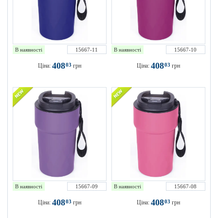
В наявності
15667-11
В наявності
15667-10
408
408
03
03
Ціна:
грн
Ціна:
грн
В наявності
15667-09
В наявності
15667-08
408
408
03
03
Ціна:
грн
Ціна:
грн