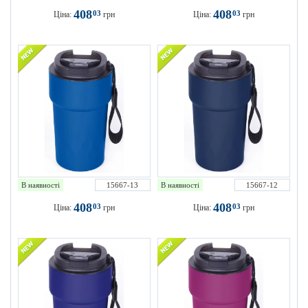
408
408
03
03
Ціна:
грн
Ціна:
грн
В наявності
15667-13
В наявності
15667-12
408
408
03
03
Ціна:
грн
Ціна:
грн