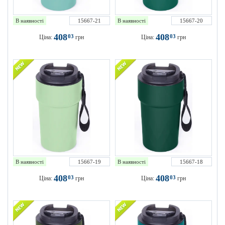
В наявності
15667-21
В наявності
15667-20
408
408
03
03
Ціна:
грн
Ціна:
грн
В наявності
15667-19
В наявності
15667-18
408
408
03
03
Ціна:
грн
Ціна:
грн