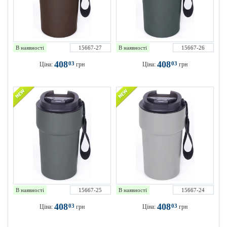
В наявності
15667-27
В наявності
15667-26
408
408
03
03
Ціна:
грн
Ціна:
грн
В наявності
15667-25
В наявності
15667-24
408
408
03
03
Ціна:
грн
Ціна:
грн