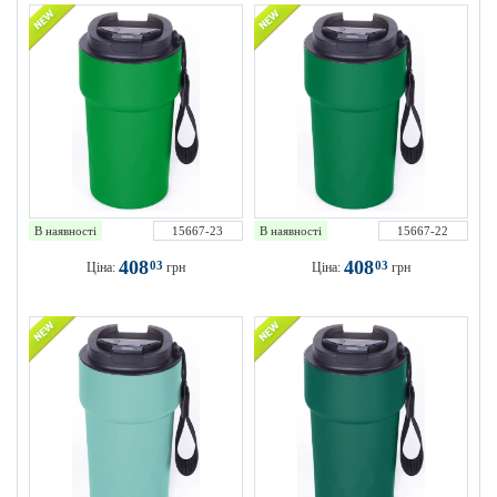
В наявності
15667-23
В наявності
15667-22
408
408
03
03
Ціна:
грн
Ціна:
грн