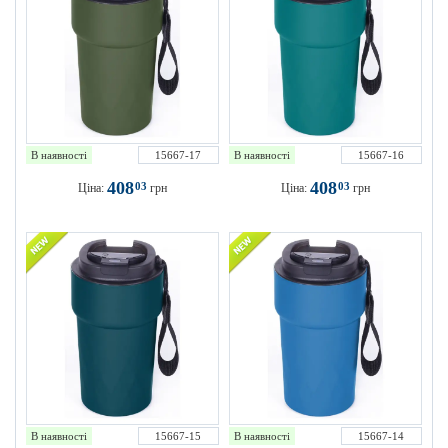
В наявності
15667-17
В наявності
15667-16
408
408
03
03
Ціна:
грн
Ціна:
грн
В наявності
15667-15
В наявності
15667-14