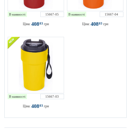
В наявності
15667-05
В наявності
15667-04
408
408
03
03
Ціна:
грн
Ціна:
грн
В наявності
15667-03
408
03
Ціна:
грн