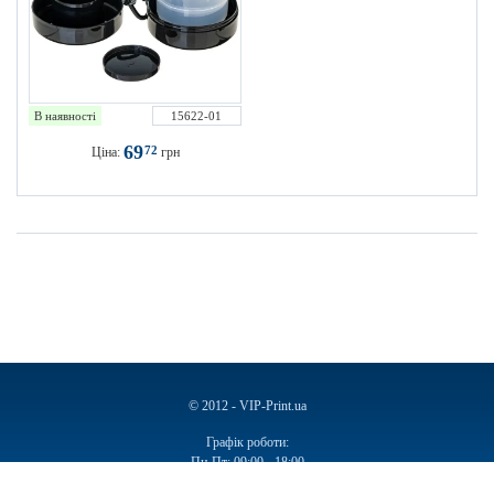
В наявності
15622-01
69
72
Ціна:
грн
© 2012 - VIP-Print.ua
Графік роботи:
Пн-Пт: 09:00 - 18:00
Сб, Нд: Вихідний