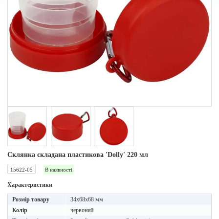
Склянка складана пластикова 'Dolly' 220 мл
15622-05
В наявності
Характеристики
Розмір товару
34x68x68 мм
Колір
червоний