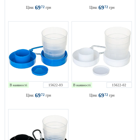
69
69
72
72
Ціна:
грн
Ціна:
грн
В наявності
15622-03
В наявності
15622-02
69
69
72
72
Ціна:
грн
Ціна:
грн