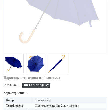
Парасолька-тростина напівавтомат
Знято з продажу
12142-04
Характеристики
Колір
темно-синій
Терміновість
Під замовлення (від 2 до 4 тижнів)