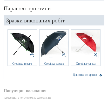
Парасолі-тростини
Зразки виконаних робіт
Сторінка товара
Сторінка товара
Сторінка товара
Дивитись всі зразки
Популярні посилання
парасольки з логотипом на замовлення