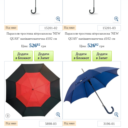
Під заказ
15201-02
Під заказ
15201-03
Парасоля-тростина вітрозахисна 'NEW
Парасоля-тростина вітрозахисна 'NEW
QUAY' напівавтоматична d102 см
QUAY' напівавтоматична d102 см
526
526
02
02
Ціна:
грн
Ціна:
грн
Під заказ
5898-03
Під заказ
3196-01