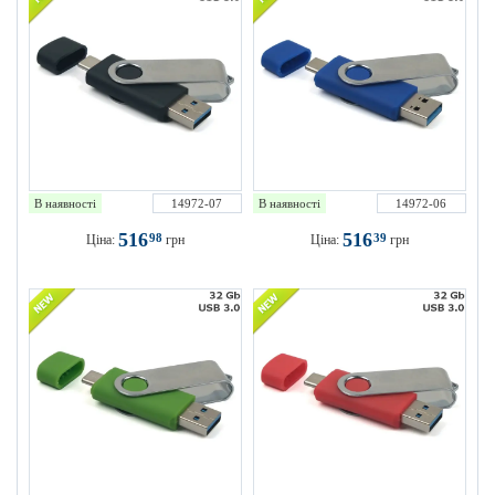
В наявності
14972-07
В наявності
14972-06
516
516
98
39
Ціна:
грн
Ціна:
грн