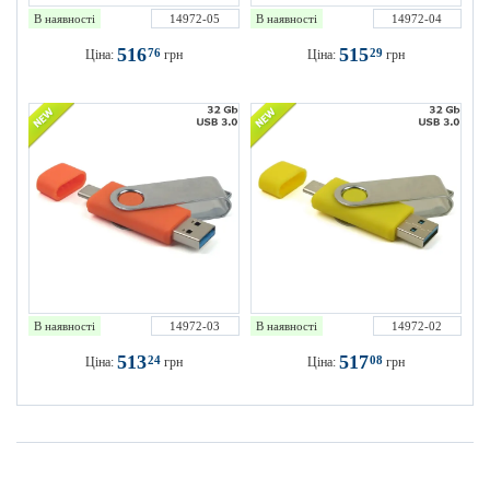
В наявності
14972-05
В наявності
14972-04
516
515
76
29
Ціна:
грн
Ціна:
грн
В наявності
14972-03
В наявності
14972-02
513
517
24
08
Ціна:
грн
Ціна:
грн