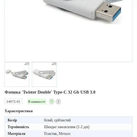
Флешка 'Twister Double' Type-C 32 Gb USB 3.0
14972-01
В наявності
Характеристики
Колір
білий, сріблястий
Терміновість
Швидке замовлення (1-2 дні)
Матеріали
Пластик, Металл