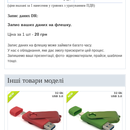
(ціни вказані за 1 нанесення у гривнях з урахуванням ПДВ)
Запис даних DR:
Запис ваших даних на флешку.
Ціна за 1 шт -
20 грн
Запис даних на флешку може займати багато часу.
У нас є обладнання, яке дає змогу прискорити цей процес.
Запишемо ваші презентації, фото- відеоматеріали, прайси, шаблони
тощо.
Інші товари моделі