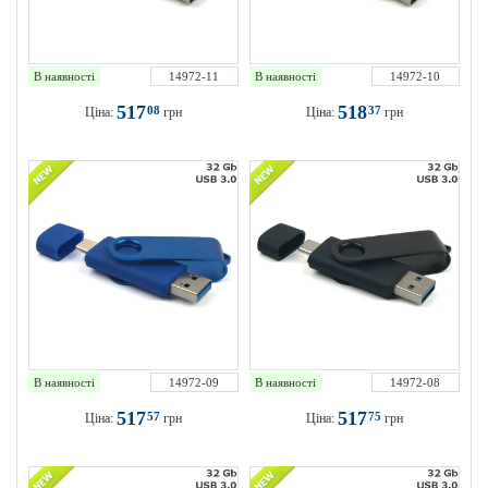
В наявності
14972-11
В наявності
14972-10
517
518
08
37
Ціна:
грн
Ціна:
грн
В наявності
14972-09
В наявності
14972-08
517
517
57
75
Ціна:
грн
Ціна:
грн