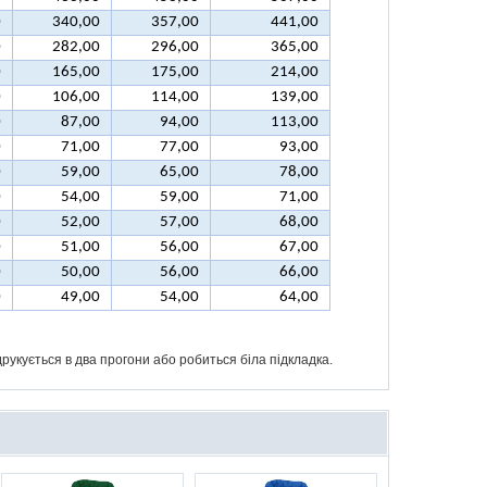
0
340,00
357,00
441,00
0
282,00
296,00
365,00
0
165,00
175,00
214,00
0
106,00
114,00
139,00
0
87,00
94,00
113,00
0
71,00
77,00
93,00
0
59,00
65,00
78,00
0
54,00
59,00
71,00
0
52,00
57,00
68,00
0
51,00
56,00
67,00
0
50,00
56,00
66,00
0
49,00
54,00
64,00
друкується в два прогони або робиться біла підкладка.