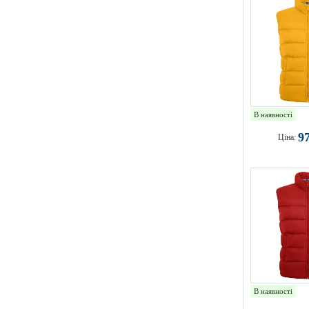
В наявності
9
Ціна:
В наявності