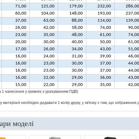
71,00
125,00
179,00
232,00
286,0
60,00
104,00
148,00
193,00
237,0
37,00
63,00
88,00
114,00
139,0
26,00
42,00
58,00
74,00
90,0
23,00
35,00
48,00
61,00
74,0
20,00
30,00
40,00
50,00
61,0
17,00
26,00
34,00
43,00
51,0
16,00
24,00
31,00
39,00
46,0
16,00
23,00
30,00
37,00
44,0
16,00
23,00
30,00
37,00
44,0
16,00
22,00
29,00
36,00
43,0
15,00
22,00
29,00
35,00
42,0
за 1 нанесення у гривнях з урахуванням ПДВ)
 матеріалі необхідно додавати 1 колір друку, у зв'язку з тим, що зображення 
вари моделі