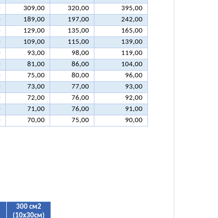
0
309,00
320,00
395,00
0
189,00
197,00
242,00
0
129,00
135,00
165,00
0
109,00
115,00
139,00
0
93,00
98,00
119,00
0
81,00
86,00
104,00
0
75,00
80,00
96,00
0
73,00
77,00
93,00
0
72,00
76,00
92,00
0
71,00
76,00
91,00
0
70,00
75,00
90,00
300 см2
)
(10х30см)