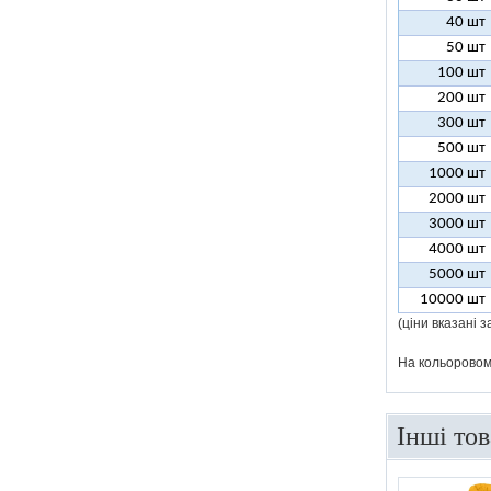
40 шт
50 шт
100 шт
200 шт
300 шт
500 шт
1000 шт
2000 шт
3000 шт
4000 шт
5000 шт
10000 шт
(ціни вказані 
На кольоровому
Інші то