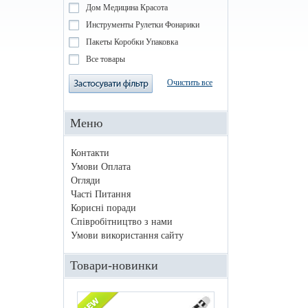
Дом Медицина Красота
Инструменты Рулетки Фонарики
Пакеты Коробки Упаковка
Все товары
Очистить все
Меню
Контакти
Умови Оплата
Огляди
Часті Питання
Корисні поради
Співробітництво з нами
Умови використання сайту
Товари-новинки