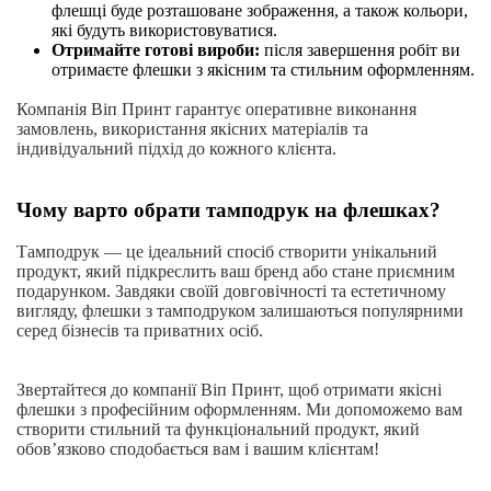
флешці буде розташоване зображення, а також кольори,
які будуть використовуватися.
Отримайте готові вироби:
після завершення робіт ви
отримаєте флешки з якісним та стильним оформленням.
Компанія Віп Принт гарантує оперативне виконання
замовлень, використання якісних матеріалів та
індивідуальний підхід до кожного клієнта.
Чому варто обрати тамподрук на флешках?
Тамподрук — це ідеальний спосіб створити унікальний
продукт, який підкреслить ваш бренд або стане приємним
подарунком. Завдяки своїй довговічності та естетичному
вигляду, флешки з тамподруком залишаються популярними
серед бізнесів та приватних осіб.
Звертайтеся до компанії Віп Принт, щоб отримати якісні
флешки з професійним оформленням. Ми допоможемо вам
створити стильний та функціональний продукт, який
обов’язково сподобається вам і вашим клієнтам!