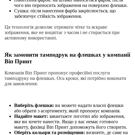
чого він переносить зображення на поверхню флешки.
Сушка: після нанесення фарба закріплюється, що
забезпечує стійкість зображення.
Ця технологія дозволяє отримати чітке та яскраве
зображення, яке не вицвітає з часом і не стирається при
активному використанні.
Як замовити тамподрук на флешках у компанії
Віп Принт
Компанія Віп Принт пропонує професійні послуги
тамподруку на флешках. Ось кроки, які потрібно виконати
для замовлення:
Виберіть флешки:
ви можете надати власні флешки
або обрати з асортименту, який пропонує компанія.
Надайте макет:
завантажте логотип або зображення,
яке ви хочете нанести. Якщо у вас немає готового
макету, фахівці Віп Принт допоможуть його створити.
Оберіть кольори та розміщення:
визначте, де саме на