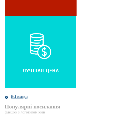
Всі огляди
Популярні посилання
флешки з логотипом київ