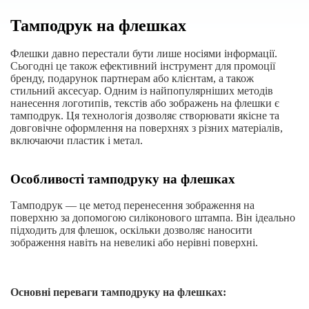
Тамподрук на флешках
Флешки давно перестали бути лише носіями інформації.
Сьогодні це також ефективний інструмент для промоції
бренду, подарунок партнерам або клієнтам, а також
стильний аксесуар. Одним із найпопулярніших методів
нанесення логотипів, текстів або зображень на флешки є
тамподрук. Ця технологія дозволяє створювати якісне та
довговічне оформлення на поверхнях з різних матеріалів,
включаючи пластик і метал.
Особливості тамподруку на флешках
Тамподрук — це метод перенесення зображення на
поверхню за допомогою силіконового штампа. Він ідеально
підходить для флешок, оскільки дозволяє наносити
зображення навіть на невеликі або нерівні поверхні.
Основні переваги тамподруку на флешках: