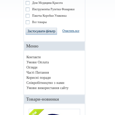
Дом Медицина Красота
Инструменты Рулетки Фонарики
Пакеты Коробки Упаковка
Все товары
Очистить все
Меню
Контакти
Умови Оплата
Огляди
Часті Питання
Корисні поради
Співробітництво з нами
Умови використання сайту
Товари-новинки