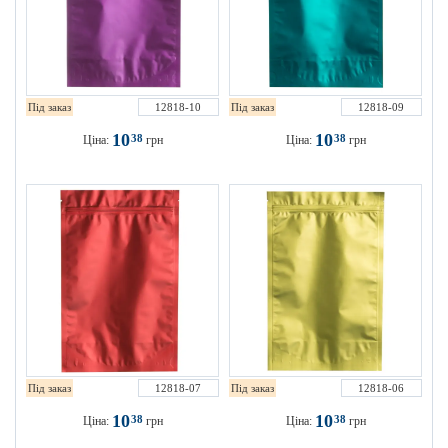
Під заказ
12818-10
Під заказ
12818-09
10
10
38
38
Ціна:
грн
Ціна:
грн
Під заказ
12818-07
Під заказ
12818-06
10
10
38
38
Ціна:
грн
Ціна:
грн