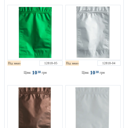
Під заказ
12818-05
Під заказ
12818-04
10
10
38
38
Ціна:
грн
Ціна:
грн