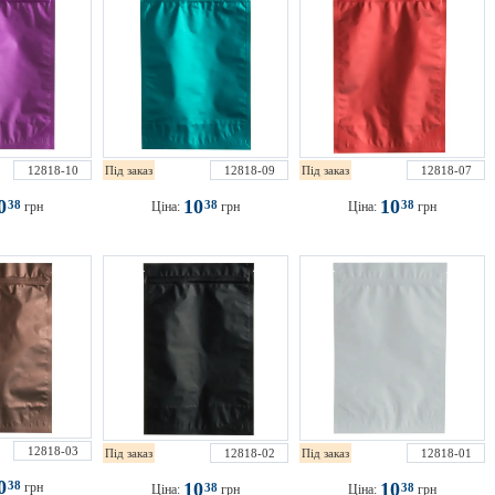
12818-10
Під заказ
12818-09
Під заказ
12818-07
0
10
10
38
38
38
грн
Ціна:
грн
Ціна:
грн
12818-03
Під заказ
12818-02
Під заказ
12818-01
0
10
10
38
грн
38
38
Ціна:
грн
Ціна:
грн