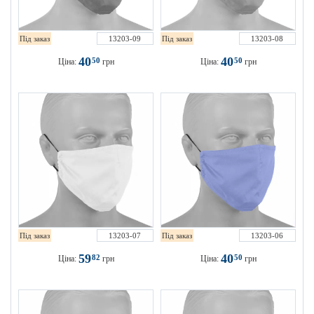
Під заказ
13203-09
Під заказ
13203-08
40
40
50
50
Ціна:
грн
Ціна:
грн
Під заказ
13203-07
Під заказ
13203-06
59
40
82
50
Ціна:
грн
Ціна:
грн