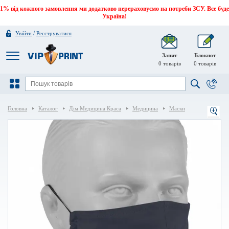
1% від кожного замовлення ми додатково перераховуємо на потреби ЗСУ. Все буде
Україна!
/
Увійти
Реєструватися
Запит
Блокнот
0
товарів
0
товарів
Головна
Каталог
Дім Медицина Краса
Медицина
Маски