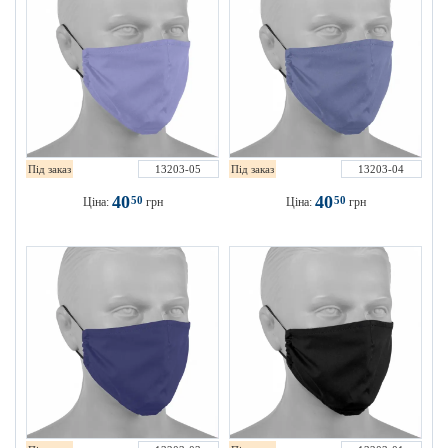
Під заказ
13203-05
Під заказ
13203-04
40
40
50
50
Ціна:
грн
Ціна:
грн