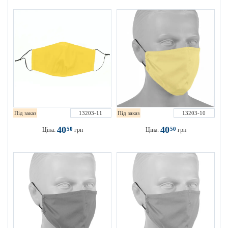
Під заказ
13203-11
Під заказ
13203-10
40
40
50
50
Ціна:
грн
Ціна:
грн