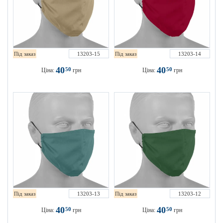
Під заказ
13203-15
Під заказ
13203-14
40
40
50
50
Ціна:
грн
Ціна:
грн
Під заказ
13203-13
Під заказ
13203-12
40
40
50
50
Ціна:
грн
Ціна:
грн