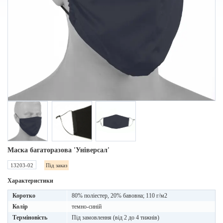
Маска багаторазова 'Універсал'
13203-02
Під заказ
Характеристики
Коротко
80% поліестер, 20% бавовна; 110 г/м2
Колір
темно-синій
Терміновість
Під замовлення (від 2 до 4 тижнів)